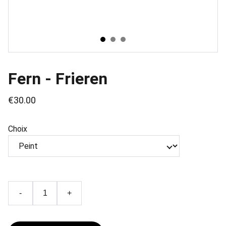
Fern - Frieren
€30.00
Choix
-
+