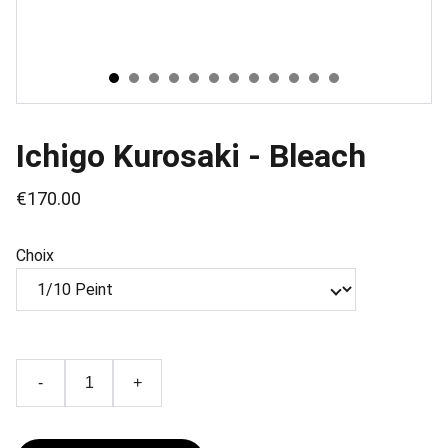
Ichigo Kurosaki - Bleach
€170.00
Choix
-
+