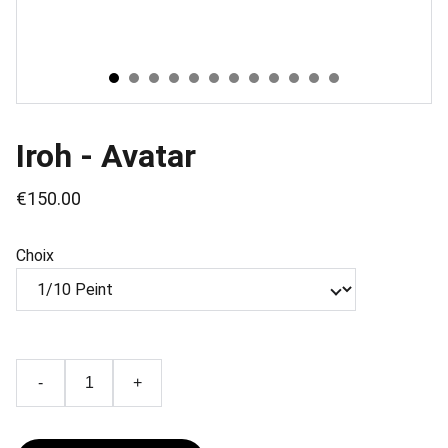
Iroh - Avatar
€150.00
Choix
-
+