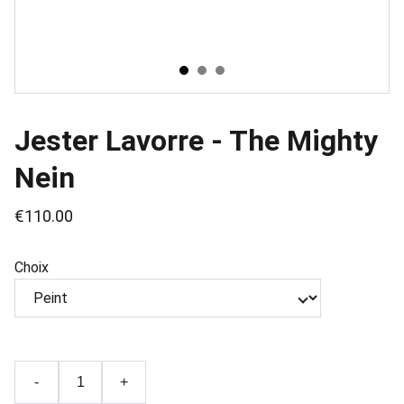
Jester Lavorre - The Mighty
Nein
€110.00
Choix
-
+