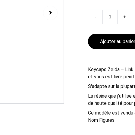
-
+
Ajouter au panie
Keycaps Zelda – Link 
et vous est livré peint
S'adapte sur la plupart
La résine que j'utilise
de haute qualité pour p
Ce modèle est vendu e
Nom Figures