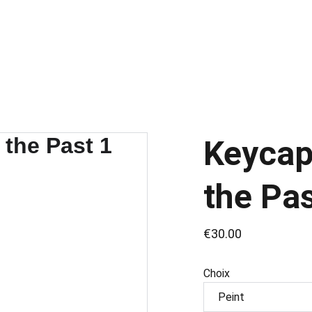
Accueil
Liste de produits
Services
Contact
Keycap
the Pas
€30.00
Choix