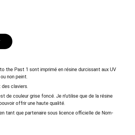
r
to the Past 1 sont imprimé en résine durcissant aux UV
 ou non peint.
 des claviers.
 est de couleur grise foncé. Je n'utilise que de la résine
ouvoir offrir une haute qualité.
n tant que partenaire sous licence officielle de Nom-