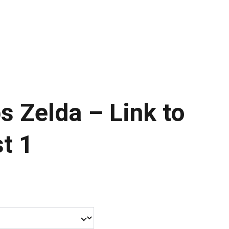
s Zelda – Link to
t 1