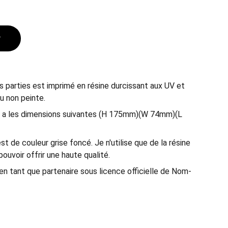
r
s parties est imprimé en résine durcissant aux UV et
ou non peinte.
s a les dimensions suivantes (H 175mm)(W 74mm)(L
 est de couleur grise foncé. Je n'utilise que de la résine
ouvoir offrir une haute qualité.
n tant que partenaire sous licence officielle de Nom-