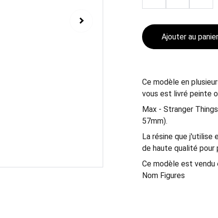
Ajouter au panie
Ce modèle en plusieur
vous est livré peinte 
Max - Stranger Thing
57mm).
La résine que j'utilise
de haute qualité pour p
Ce modèle est vendu e
Nom Figures