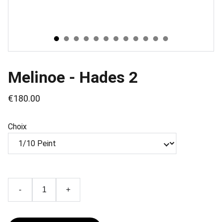
Melinoe - Hades 2
€180.00
Choix
-
+