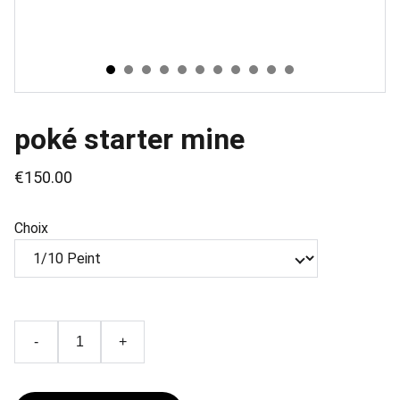
poké starter mine
€150.00
Choix
-
+