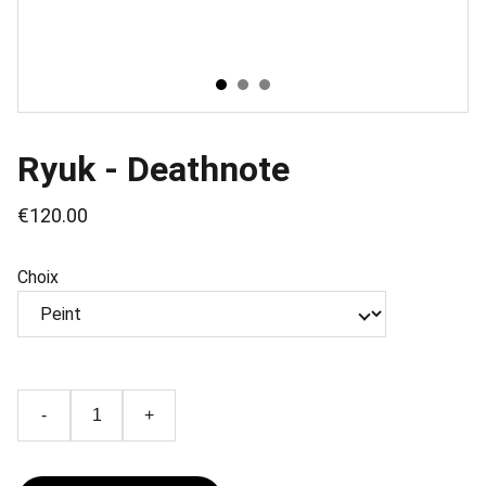
Ryuk - Deathnote
€120.00
Choix
-
+