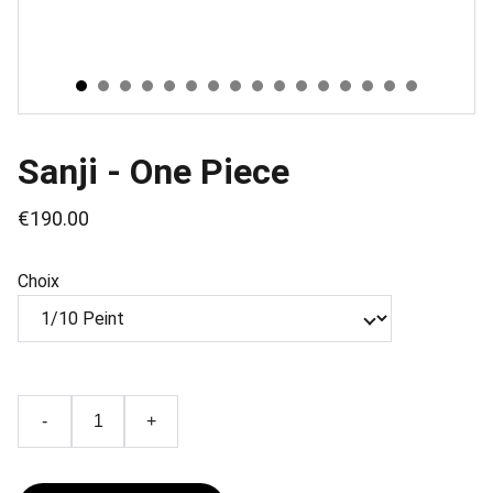
Sanji - One Piece
€190.00
Choix
-
+