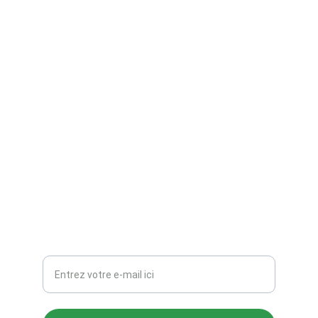
TZ Création
Figurines 3D, peinture et gravure sur mesure.
CONTACTS
TZ_Creations@hotmail.com
Votre adresse e-mail ici